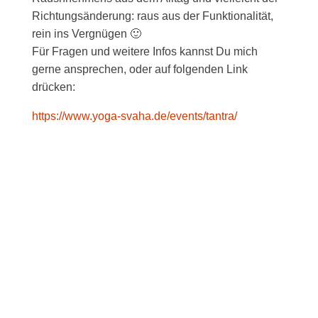
Richtungsänderung: raus aus der Funktionalität,
rein ins Vergnügen 🙂
Für Fragen und weitere Infos kannst Du mich
gerne ansprechen, oder auf folgenden Link
drücken:
https://www.yoga-svaha.de/events/tantra/