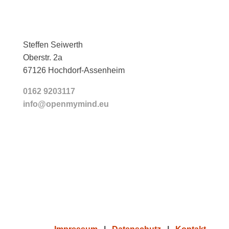
Steffen Seiwerth
Oberstr. 2a
67126 Hochdorf-Assenheim
0162 9203117
info@openmymind.eu