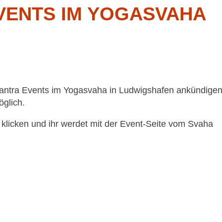
VENTS IM YOGASVAHA
e Tantra Events im Yogasvaha in Ludwigshafen ankündige
glich.
d klicken und ihr werdet mit der Event-Seite vom Svaha