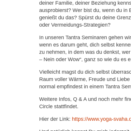
deiner Familie, deiner Beziehung kenns
ausprobierst? Wer bist du, wenn du in Be
genießt du das? Spürst du deine Grenz
oder Vermeidungs-Strategien?
In unseren Tantra Seminaren gehen wir 
wenn es darum geht, dich selbst kennenz
zu nehmen, in dem was du denkst, wer du 
– Nein oder Wow“, ganz so wie du es eb
Vielleicht magst du dich selbst überras
Raum voller Wärme, Freude und Liebe da
normal empfindest in einem Tantra Sem
Weitere Infos, Q & A und noch mehr f
Circle stattfindet.
Hier der Link:
https://www.yoga-svaha.de