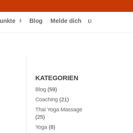
unkte
Blog
Melde dich
KATEGORIEN
Blog
(59)
Coaching
(21)
Thai Yoga Massage
(25)
Yoga
(8)