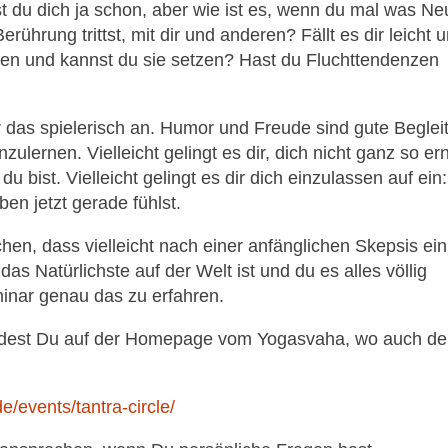
t du dich ja schon, aber wie ist es, wenn du mal was N
rührung trittst, mit dir und anderen? Fällt es dir leicht 
en und kannst du sie setzen? Hast du Fluchttendenzen
das spielerisch an. Humor und Freude sind gute Begleit
ulernen. Vielleicht gelingt es dir, dich nicht ganz so er
bist. Vielleicht gelingt es dir dich einzulassen auf ein:
en jetzt gerade fühlst.
chen, dass vielleicht nach einer anfänglichen Skepsis ein
s Natürlichste auf der Welt ist und du es alles völlig
inar genau das zu erfahren.
indest Du auf der Homepage vom Yogasvaha, wo auch de
/events/tantra-circle/